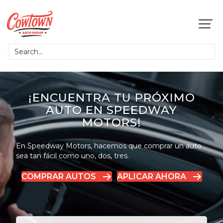
¡ENCUENTRA TU PRÓXIMO
AUTO EN SPEEDWAY
MOTORS!
En Speedway Motors, hacemos que comprar un auto
sea tan fácil como uno, dos, tres.
COMPRAR AUTOS
APLICAR AHORA