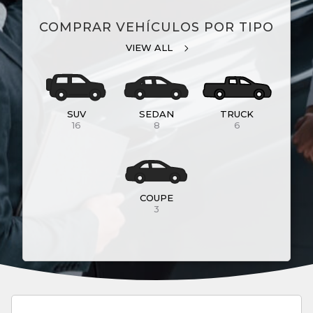
COMPRAR VEHÍCULOS POR TIPO
VIEW ALL
SUV
SEDAN
TRUCK
16
8
6
COUPE
3